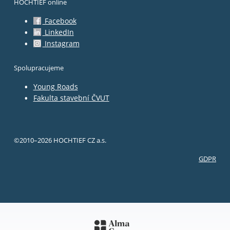
HOCHTIEF online
Facebook
LinkedIn
Instagram
Spolupracujeme
Young Roads
Fakulta stavební ČVUT
©
2010–2026
HOCHTIEF CZ a.s.
GDPR