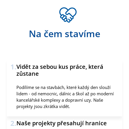
Na čem stavíme
1.
Vidět za sebou kus práce, která
zůstane
Podílíme se na stavbách, které každý den slouží
lidem - od nemocnic, dálnic a škol až po moderní
kancelářské komplexy a dopravní uzy. Naše
projekty jsou zkrátka vidět.
2.
Naše projekty přesahují hranice