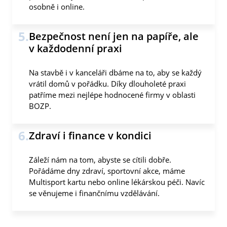
osobně i online.
5.
Bezpečnost není jen na papíře, ale
v každodenní praxi
Na stavbě i v kanceláři dbáme na to, aby se každý
vrátil domů v pořádku. Díky dlouholeté praxi
patříme mezi nejlépe hodnocené firmy v oblasti
BOZP.
6.
Zdraví i finance v kondici
Záleží nám na tom, abyste se cítili dobře.
Pořádáme dny zdraví, sportovní akce, máme
Multisport kartu nebo online lékárskou péči. Navíc
se věnujeme i finančnímu vzdělávání.