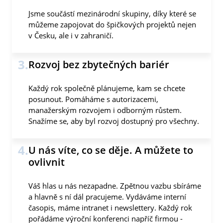
Jsme součástí mezinárodní skupiny, díky které se
můžeme zapojovat do špičkových projektů nejen
v Česku, ale i v zahraničí.
3.
Rozvoj bez zbytečných bariér
Každý rok společně plánujeme, kam se chcete
posunout. Pomáháme s autorizacemi,
manažerským rozvojem i odborným růstem.
Snažíme se, aby byl rozvoj dostupný pro všechny.
4.
U nás víte, co se děje. A můžete to
ovlivnit
Váš hlas u nás nezapadne. Zpětnou vazbu sbíráme
a hlavně s ní dál pracujeme. Vydáváme interní
časopis, máme intranet i newslettery. Každý rok
pořádáme výroční konferenci napříč firmou -